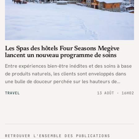
Les Spas des hôtels Four Seasons Megève
lancent un nouveau programme de soins
Entre expériences bien-être inédites et des soins à base
de produits naturels, les clients sont enveloppés dans
une bulle de douceur perchée sur les hauteurs de
Megève.
TRAVEL
13 AOÛT · 16H02
RETROUVER L'ENSEMBLE DES PUBLICATIONS