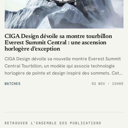
CIGA Design dévoile sa montre tourbillon
Everest Summit Central : une ascension
horlogère d’exception
CIGA Design dévoile sa nouvelle montre Everest Summit
Central Tourbillon, un modèle qui associe technologie
horlogère de pointe et design inspiré des sommets. Cette
création met en avant l’expertise de la marque dans
WATCHES
02 NOV · 15H00
l’univers des montres innovantes.
RETROUVER L'ENSEMBLE DES PUBLICATIONS