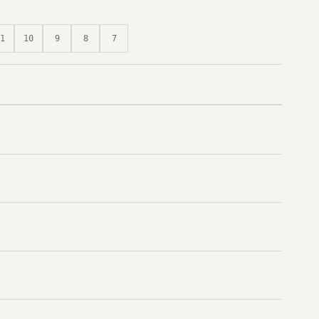
1
10
9
8
7