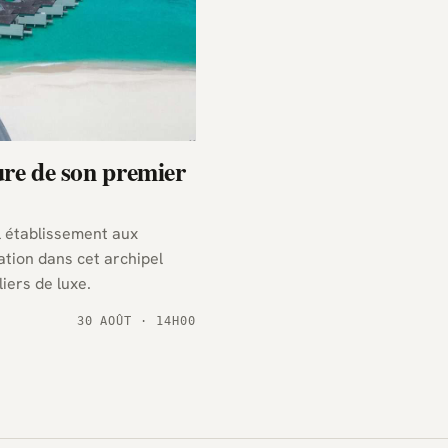
re de son premier
l établissement aux
tion dans cet archipel
iers de luxe.
30 AOÛT · 14H00