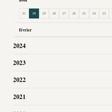
31
30
29
28
27
26
25
24
23
février
2024
2023
2022
2021