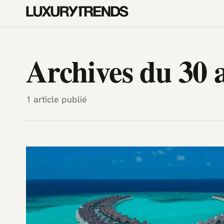
LuxuryTrends.fr — Magazine H
Archives du 30 
1 article publié