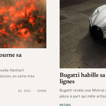
ourne sa
uvelle Hanhart
Bugatti habille sa
ssion, en série très
lignes
Bugatti révèle une Mistral 
01 JUIL · 15H00
pièce à part qui mêle arti
MOTORS