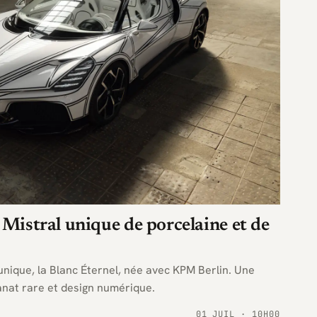
 Mistral unique de porcelaine et de
unique, la Blanc Éternel, née avec KPM Berlin. Une
sanat rare et design numérique.
01 JUIL · 10H00