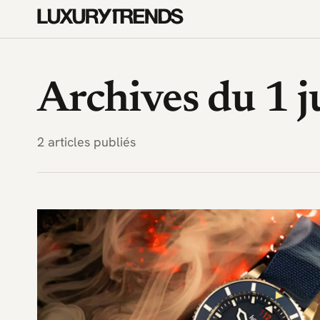
LuxuryTrends.fr — Magazine 
Archives du 1 j
2 articles publiés