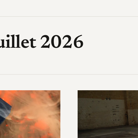
High-Tech, design, gadget, archi
uillet 2026