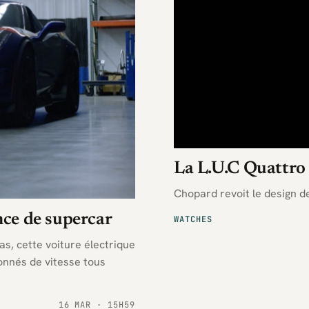
La L.U.C Quattro
Chopard revoit le design d
ce de supercar
WATCHES
s, cette voiture électrique
ionnés de vitesse tous
16 MAR · 15H59