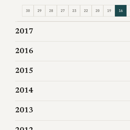
30
29
28
27
23
22
20
19
16
2017
2016
2015
2014
2013