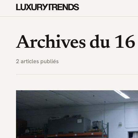
LuxuryTrends.fr — Magazine 
Archives du 1
2 articles publiés