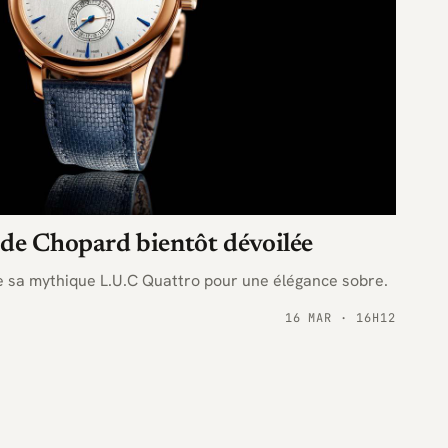
 de Chopard bientôt dévoilée
e sa mythique L.U.C Quattro pour une élégance sobre.
16 MAR · 16H12