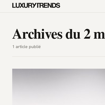
LuxuryTrends.fr — Magazine H
Archives du 2 m
1 article publié