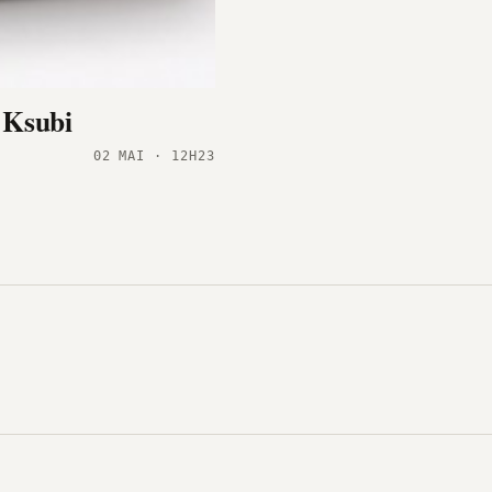
& Ksubi
02 MAI · 12H23