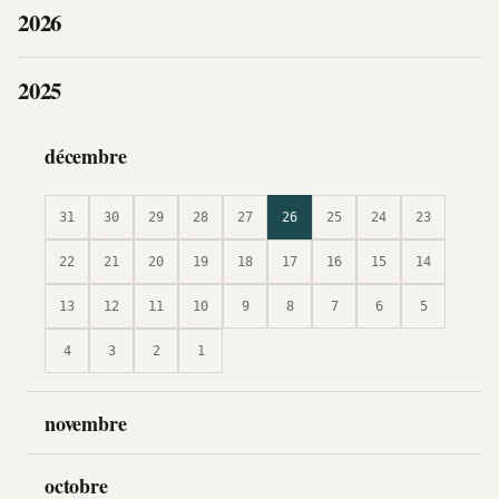
2026
2025
décembre
31
30
29
28
27
26
25
24
23
22
21
20
19
18
17
16
15
14
13
12
11
10
9
8
7
6
5
4
3
2
1
novembre
octobre