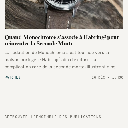
Quand Monochrome s’associe à Habring² pour
réinventer la Seconde Morte
La rédaction de Monochrome s’est tournée vers la
maison horlogère Habring² afin d’explorer la
complication rare de la seconde morte, illustrant ainsi
l’intérêt croissant pour ce savoir-faire technique au sein
WATCHES
26 DÉC · 15H00
de la communauté des passionnés de montres.
RETROUVER L'ENSEMBLE DES PUBLICATIONS