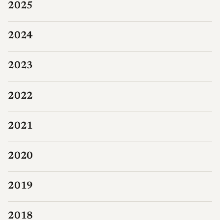
2025
2024
2023
2022
2021
2020
2019
2018