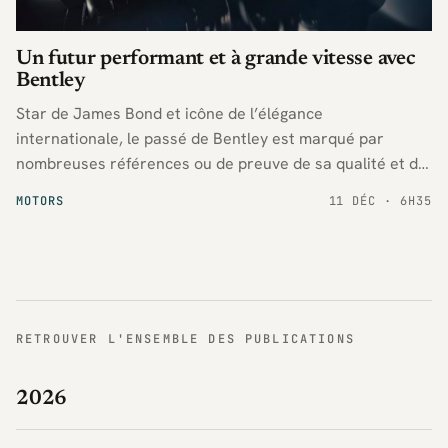
Un futur performant et à grande vitesse avec
Bentley
Star de James Bond et icône de l’élégance
internationale, le passé de Bentley est marqué par
nombreuses références ou de preuve de sa qualité et de
sa performance. C’est la star du Grand Tourisme
MOTORS
11 DÉC · 6H35
britannique.
RETROUVER L'ENSEMBLE DES PUBLICATIONS
2026