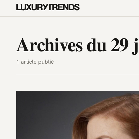
LuxuryTrends.fr — Magazine H
Archives du 29 
1 article publié