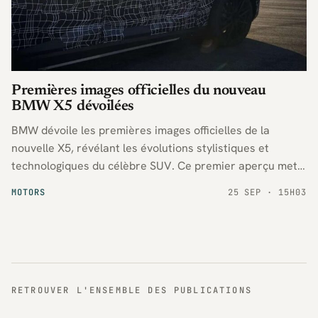
Premières images officielles du nouveau
BMW X5 dévoilées
BMW dévoile les premières images officielles de la
nouvelle X5, révélant les évolutions stylistiques et
technologiques du célèbre SUV. Ce premier aperçu met
en lumière les ambitions renouvelées du constructeur
MOTORS
25 SEP · 15H03
sur le segment des véhicules haut de gamme.
RETROUVER L'ENSEMBLE DES PUBLICATIONS