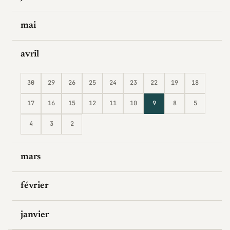
mai
avril
30
29
26
25
24
23
22
19
18
17
16
15
12
11
10
9
8
5
4
3
2
mars
février
janvier