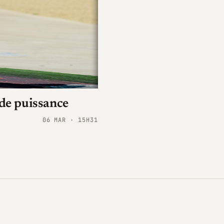
 de puissance
06 MAR · 15H31