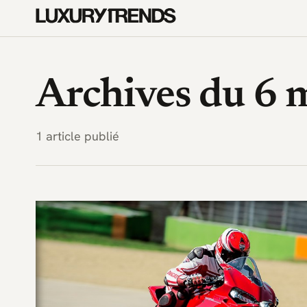
LuxuryTrends.fr — Magazine 
Archives du 6 
1 article publié