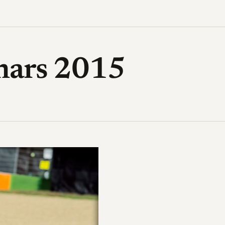
High-Tech, design, gadget, archi
mars 2015