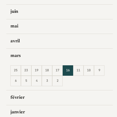
juin
mai
avril
mars
25
23
19
18
17
16
11
10
9
6
5
4
3
2
février
janvier