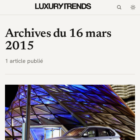
LuxuryTrends.fr — Magaz
Archives du 16 mars
2015
1 article publié