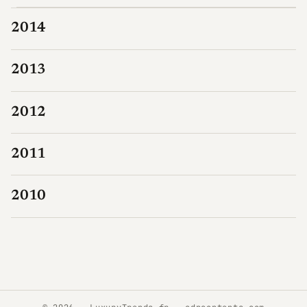
2014
2013
2012
2011
2010