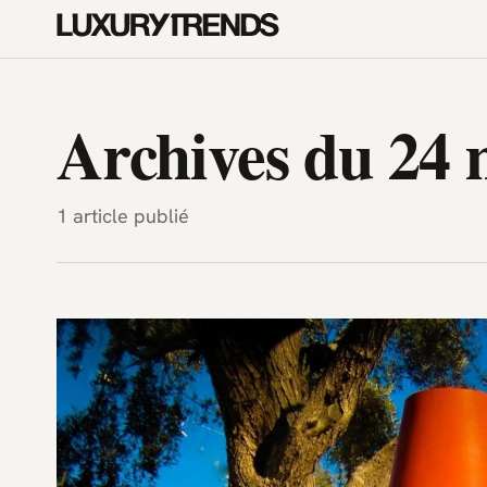
LuxuryTrends.fr — Magazine H
Archives du 24 
1 article publié