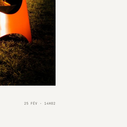
25 FÉV · 14H02