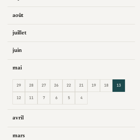
août
juillet
juin
mai
29
28
27
26
22
21
19
18
13
12
11
7
6
5
4
avril
mars