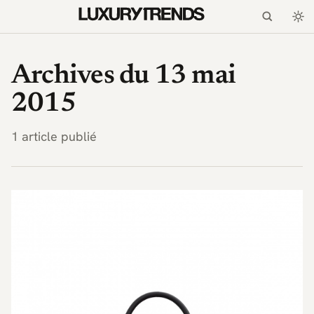
LuxuryTrends.fr — Magaz
Archives du 13 mai
2015
1 article publié