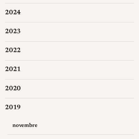
2024
2023
2022
2021
2020
2019
novembre