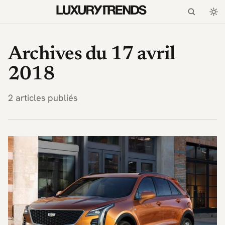
LuxuryTrends.fr — Magaz
Archives du 17 avril
2018
2 articles publiés