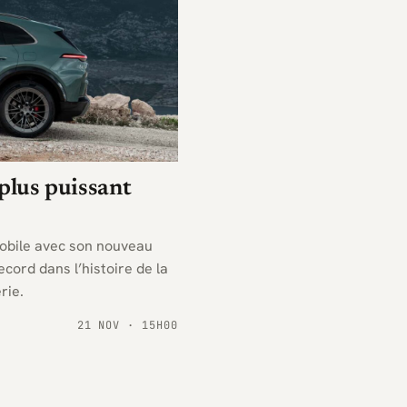
 plus puissant
mobile avec son nouveau
cord dans l’histoire de la
rie.
21 NOV · 15H00