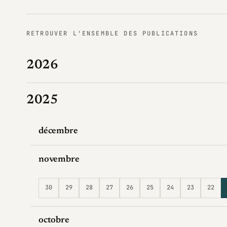
RETROUVER L'ENSEMBLE DES PUBLICATIONS
2026
2025
décembre
novembre
30
29
28
27
26
25
24
23
22
octobre