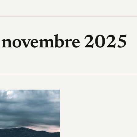
High-Tech, design, gadget, archi
1 novembre 2025