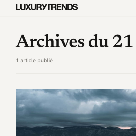
LuxuryTrends.fr — Magazine 
Archives du 2
1 article publié