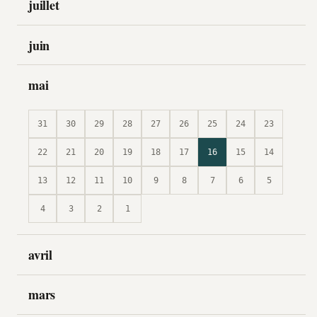
juillet
juin
mai
31
30
29
28
27
26
25
24
23
22
21
20
19
18
17
16
15
14
13
12
11
10
9
8
7
6
5
4
3
2
1
avril
mars