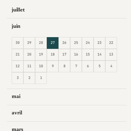
juillet
juin
30
29
28
27
26
25
24
23
22
21
20
19
18
17
16
15
14
13
12
11
10
9
8
7
6
5
4
3
2
1
mai
avril
mars