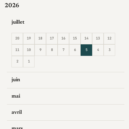
2026
juillet
20
19
18
17
16
15
14
13
12
11
10
9
8
7
6
5
4
3
2
1
juin
mai
avril
mars