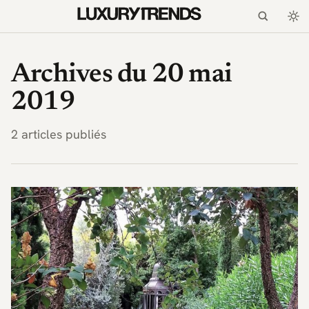
LuxuryTrends.fr — Magaz
Archives du 20 mai
2019
2 articles publiés