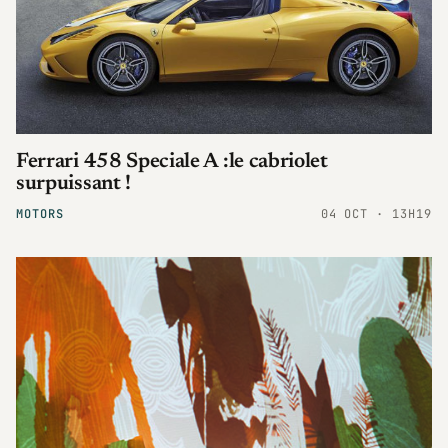
Ferrari 458 Speciale A :le cabriolet
surpuissant !
MOTORS
04 OCT · 13H19