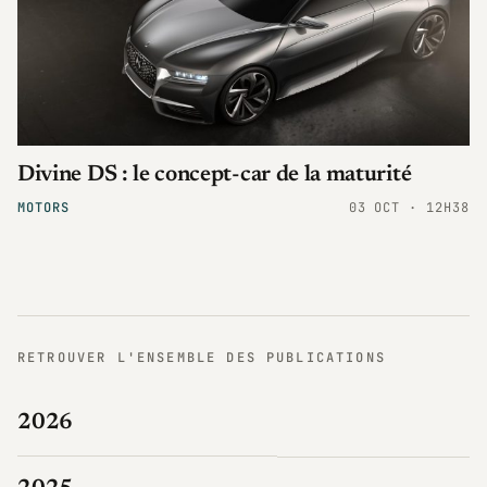
Divine DS : le concept-car de la maturité
MOTORS
03 OCT · 12H38
RETROUVER L'ENSEMBLE DES PUBLICATIONS
2026