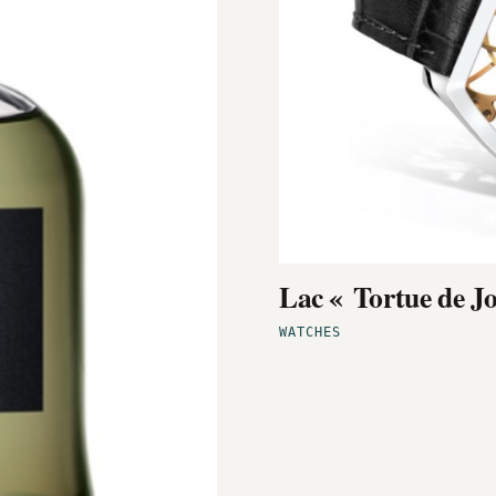
Lac « Tortue de J
WATCHES