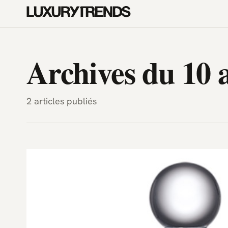
LuxuryTrends.fr — Magazine H
Archives du 10 a
2 articles publiés