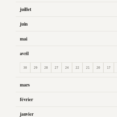
juillet
juin
mai
avril
30
29
28
27
24
22
21
20
17
mars
février
janvier