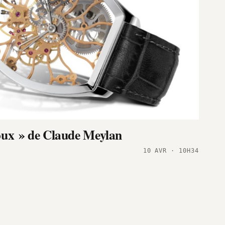
oux » de Claude Meylan
10 AVR · 10H34