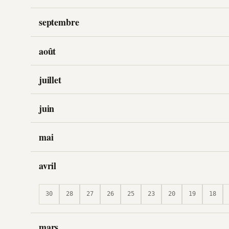
septembre
août
juillet
juin
mai
avril
30
28
27
26
25
23
20
19
18
mars