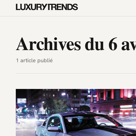
LuxuryTrends.fr — Magazine H
Archives du 6 av
1 article publié