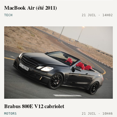
MacBook Air (été 2011)
TECH
21 JUIL · 14H02
Brabus 800E V12 cabriolet
MOTORS
21 JUIL · 10H46