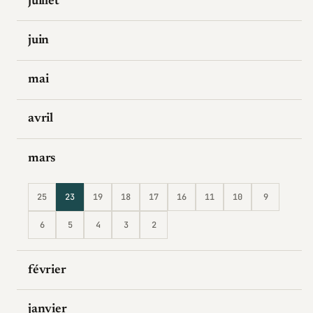
juillet
juin
mai
avril
mars
25
23
19
18
17
16
11
10
9
6
5
4
3
2
février
janvier