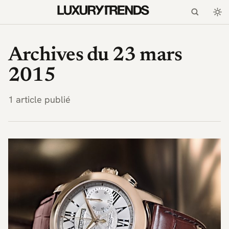
LuxuryTrends.fr — Magaz
Archives du 23 mars
2015
1 article publié