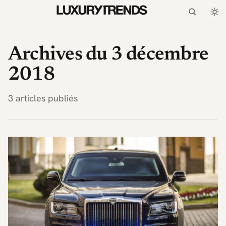
LuxuryTrends.fr — Magaz
Archives du 3 décembre
2018
3 articles publiés