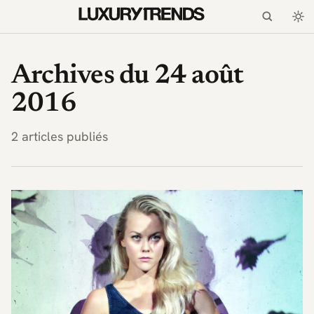
LuxuryTrends.fr — Magaz
Archives du 24 août
2016
2 articles publiés