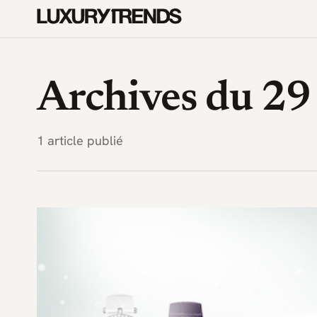
LuxuryTrends.fr — Magazine 
Archives du 2
1 article publié