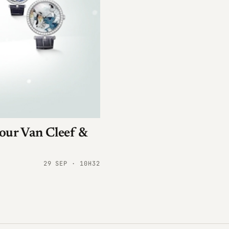
pour Van Cleef &
29 SEP · 10H32