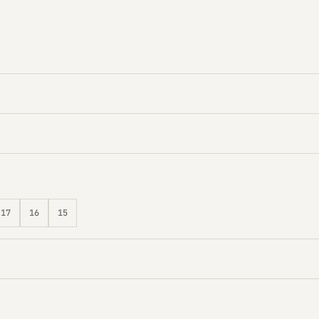
17
16
15