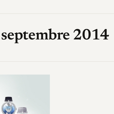
High-Tech, design, gadget, archi
9 septembre 2014