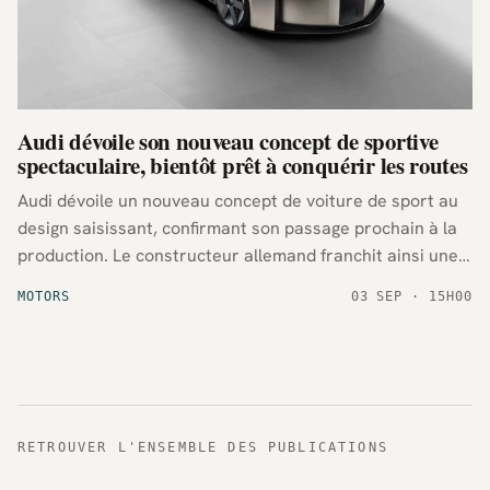
Audi dévoile son nouveau concept de sportive
spectaculaire, bientôt prêt à conquérir les routes
Audi dévoile un nouveau concept de voiture de sport au
design saisissant, confirmant son passage prochain à la
production. Le constructeur allemand franchit ainsi une
étape vers l’arrivée sur les routes d’un modèle déjà très
MOTORS
03 SEP · 15H00
attendu.
RETROUVER L'ENSEMBLE DES PUBLICATIONS