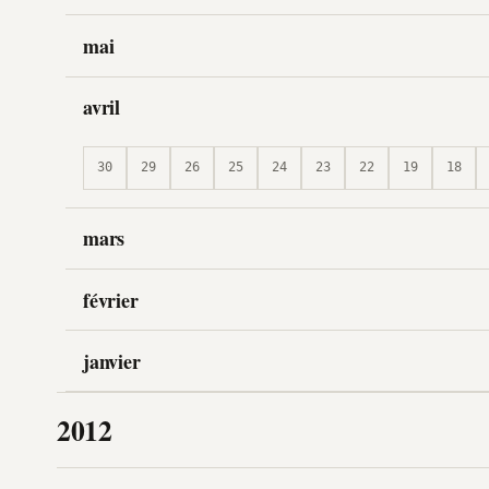
mai
avril
30
29
26
25
24
23
22
19
18
mars
février
janvier
2012