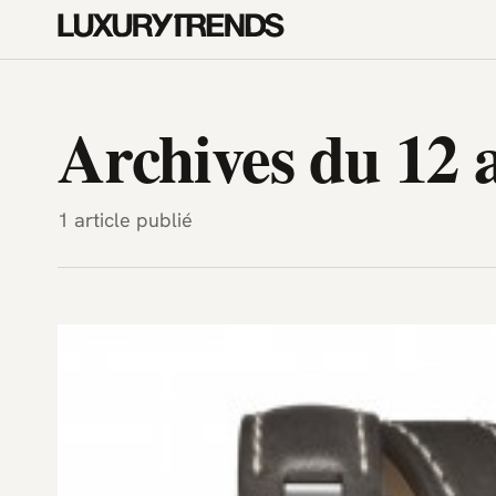
LuxuryTrends.fr — Magazine H
Archives du 12 a
1 article publié