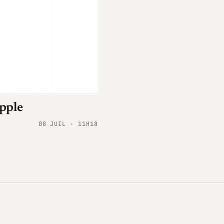
pple
08 JUIL · 11H18