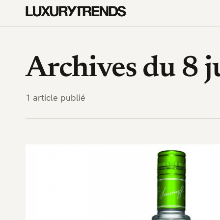
LuxuryTrends.fr — Magazine 
Archives du 8 j
1 article publié