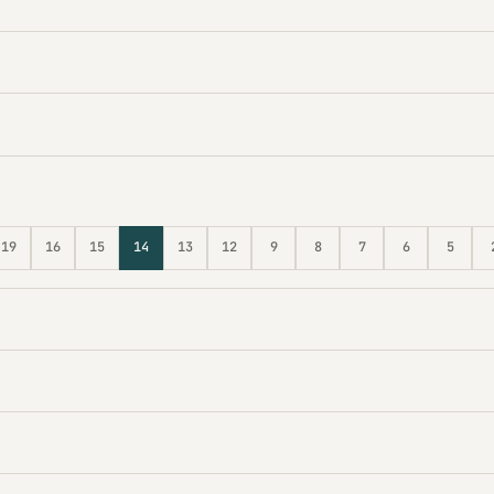
19
16
15
14
13
12
9
8
7
6
5