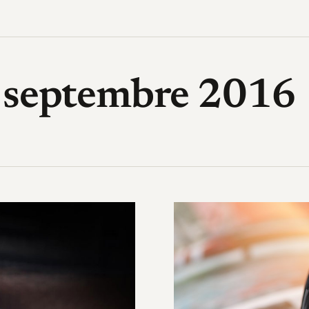
High-Tech, design, gadget, archi
4 septembre 2016