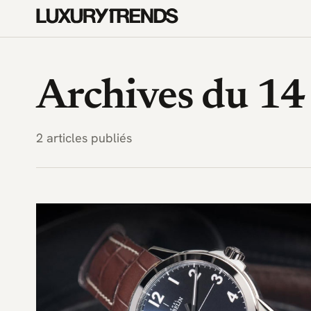
LuxuryTrends.fr — Magazine 
Archives du 1
2 articles publiés