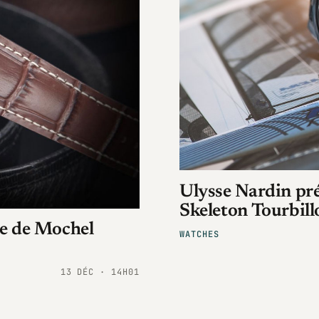
Ulysse Nardin pré
Skeleton Tourbill
e de Mochel
WATCHES
13 DÉC · 14H01