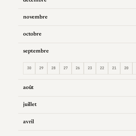
décembre
novembre
octobre
septembre
30
29
28
27
26
23
22
21
20
août
juillet
avril