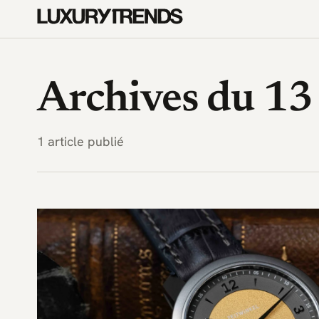
LuxuryTrends.fr — Magazine 
Archives du 1
1 article publié