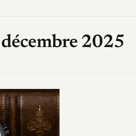
High-Tech, design, gadget, archi
3 décembre 2025