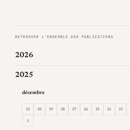
RETROUVER L'ENSEMBLE DES PUBLICATIONS
2026
2025
décembre
31
30
29
28
27
26
25
24
23
1