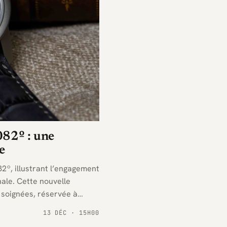
082º : une
e
82º, illustrant l’engagement
nale. Cette nouvelle
s soignées, réservée à
13 DÉC · 15H00