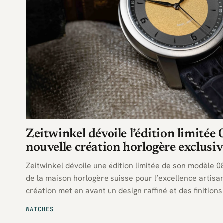
Zeitwinkel dévoile l’édition limitée 
nouvelle création horlogère exclusiv
Zeitwinkel dévoile une édition limitée de son modèle 0
de la maison horlogère suisse pour l’excellence artisa
création met en avant un design raffiné et des finition
quelques collectionneurs privilégiés.
WATCHES