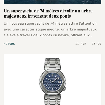
Un superyacht de 74 mètres dévoile un arbre
majestueux traversant deux ponts
Un nouveau superyacht de 74 mètres attire l’attention
avec une caractéristique inédite : un arbre majestueux
s’élève à travers deux ponts du navire, offrant aux
passagers une expérience unique mêlant luxe maritime
MOTORS
11 AVR · 15H00
et nature.