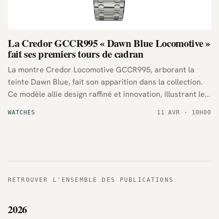
La Credor GCCR995 « Dawn Blue Locomotive »
fait ses premiers tours de cadran
La montre Credor Locomotive GCCR995, arborant la
teinte Dawn Blue, fait son apparition dans la collection.
Ce modèle allie design raffiné et innovation, illustrant le
savoir-faire horloger de la maison Credor avec une
WATCHES
11 AVR · 10H00
esthétique contemporaine.
RETROUVER L'ENSEMBLE DES PUBLICATIONS
2026