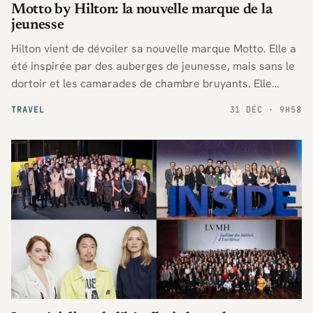
Motto by Hilton: la nouvelle marque de la
jeunesse
Hilton vient de dévoiler sa nouvelle marque Motto. Elle a
été inspirée par des auberges de jeunesse, mais sans le
dortoir et les camarades de chambre bruyants. Elle
s’adresse aux jeunes touristes soucieux de leur budget.
TRAVEL
31 DÉC · 9H58