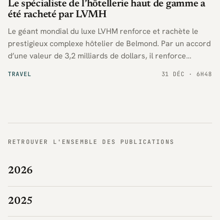
Le spécialiste de l’hôtellerie haut de gamme a
été racheté par LVMH
Le géant mondial du luxe LVHM renforce et rachète le
prestigieux complexe hôtelier de Belmond. Par un accord
d’une valeur de 3,2 milliards de dollars, il renforce
encore sa présence dans le monde de l’hôtellerie de
TRAVEL
31 DÉC · 6H48
gamme.
RETROUVER L'ENSEMBLE DES PUBLICATIONS
2026
2025