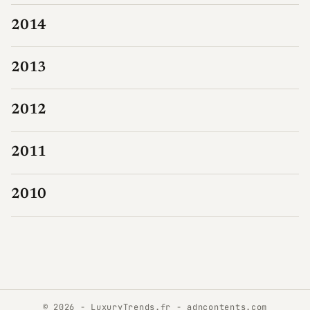
2014
2013
2012
2011
2010
© 2026 - LuxuryTrends.fr -
adncontents.com