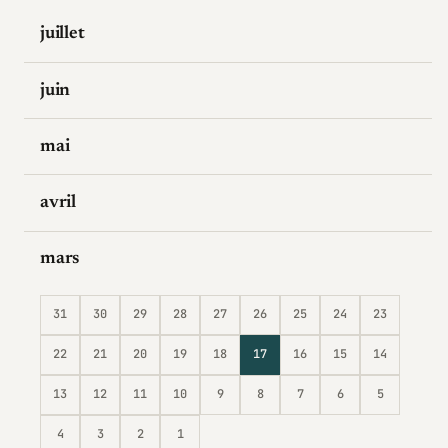
juillet
juin
mai
avril
mars
31
30
29
28
27
26
25
24
23
22
21
20
19
18
17
16
15
14
13
12
11
10
9
8
7
6
5
4
3
2
1