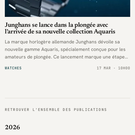
Junghans se lance dans la plongée avec
l’arrivée de sa nouvelle collection Aquaris
La marque horlogère allemande Junghans dévoile sa
nouvelle gamme Aquaris, spécialement conçue pour les
amateurs de plongée. Ce lancement marque une étape
importante pour la maison, qui s’impose désormais sur le
WATCHES
17 MAR · 10H00
segment des montres de plongée.
RETROUVER L'ENSEMBLE DES PUBLICATIONS
2026