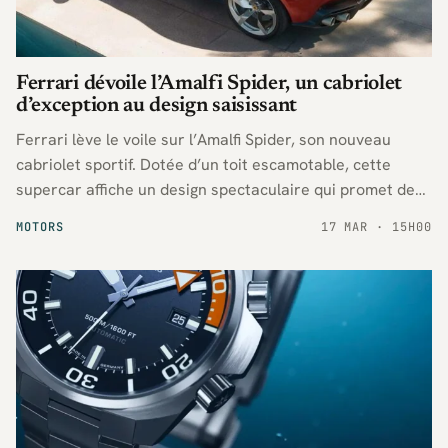
Ferrari dévoile l’Amalfi Spider, un cabriolet
d’exception au design saisissant
Ferrari lève le voile sur l’Amalfi Spider, son nouveau
cabriolet sportif. Dotée d’un toit escamotable, cette
supercar affiche un design spectaculaire qui promet de
séduire les amateurs de sensations fortes et de conduite
MOTORS
17 MAR · 15H00
à ciel ouvert.