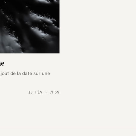
ne
jout de la date sur une
13 FÉV · 7H59