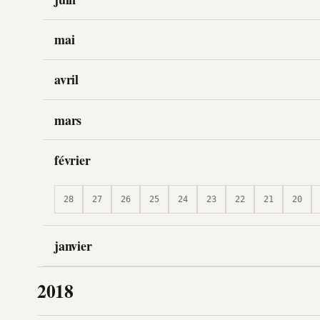
mai
avril
mars
février
28
27
26
25
24
23
22
21
20
janvier
2018