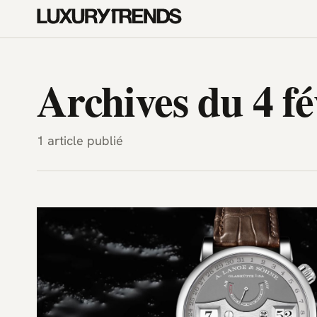
LuxuryTrends.fr — Magazine H
Archives du 4 fé
1 article publié