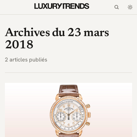
LuxuryTrends.fr — Magaz
Archives du 23 mars
2018
2 articles publiés