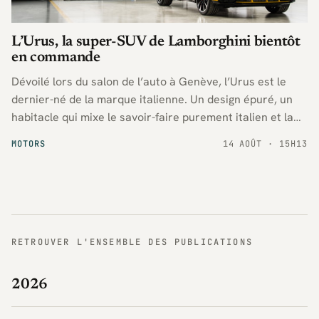
L’Urus, la super-SUV de Lamborghini bientôt
en commande
Dévoilé lors du salon de l’auto à Genève, l’Urus est le
dernier-né de la marque italienne. Un design épuré, un
habitacle qui mixe le savoir-faire purement italien et la
modernité, elle a tout pour séduire.
MOTORS
14 AOÛT · 15H13
RETROUVER L'ENSEMBLE DES PUBLICATIONS
2026