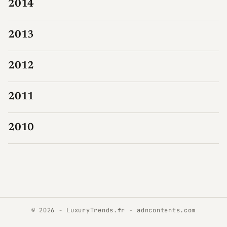
2014
2013
2012
2011
2010
© 2026 - LuxuryTrends.fr -
adncontents.com