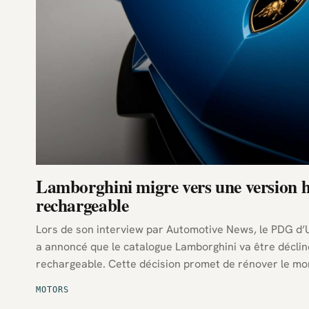
Lamborghini migre vers une version 
rechargeable
Lors de son interview par Automotive News, le PDG d’Urus, Stephano Domenicalli
a annoncé que le catalogue Lamborghini va être déclin
rechargeable. Cette décision promet de rénover le m
MOTORS