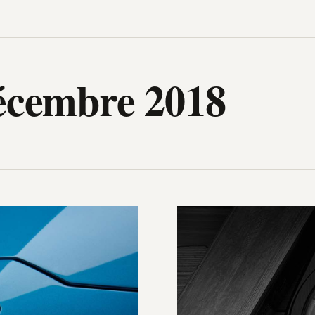
igh-Tech, design, gadget, archit
décembre 2018