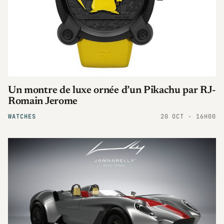
Un montre de luxe ornée d’un Pikachu par RJ-
Romain Jerome
WATCHES
20 OCT · 16H00