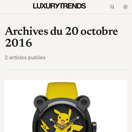
LuxuryTrends.fr — Magaz
Archives du 20 octobre
2016
2 articles publiés