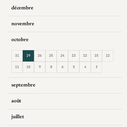
décembre
novembre
octobre
31
29
26
25
24
23
22
15
12
11
10
9
8
6
5
4
3
septembre
août
juillet