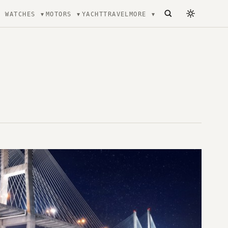
WATCHES
MOTORS
YACHT
TRAVEL
MORE
ecture, mode et Luxe