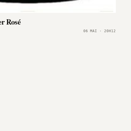
er Rosé
06 MAI · 20H12