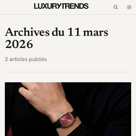
LuxuryTrends.fr — Magaz
Archives du 11 mars
2026
2 articles publiés