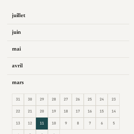
juillet
juin
mai
avril
mars
31
30
29
28
27
26
25
24
23
22
21
20
19
18
17
16
15
14
13
12
11
10
9
8
7
6
5