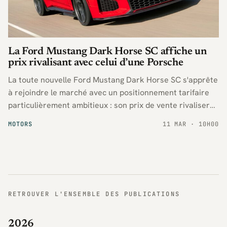
La Ford Mustang Dark Horse SC affiche un
prix rivalisant avec celui d’une Porsche
La toute nouvelle Ford Mustang Dark Horse SC s'apprête
à rejoindre le marché avec un positionnement tarifaire
particulièrement ambitieux : son prix de vente rivalisera
désormais avec celui de certains modèles
MOTORS
11 MAR · 10H00
emblématiques proposés par la marque Porsche.
RETROUVER L'ENSEMBLE DES PUBLICATIONS
2026