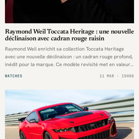
Raymond Weil Toccata Heritage : une nouvelle
déclinaison avec cadran rouge raisin
Raymond Weil enrichit sa collection Toccata Heritage
avec une nouvelle déclinaison : un cadran rouge profond,
inédit pour la marque. Ce modèle revisité met en valeur
le savoir-faire horloger suisse et s’adresse aux amateurs
WATCHES
11 MAR · 15H00
de montres élégantes et originales.