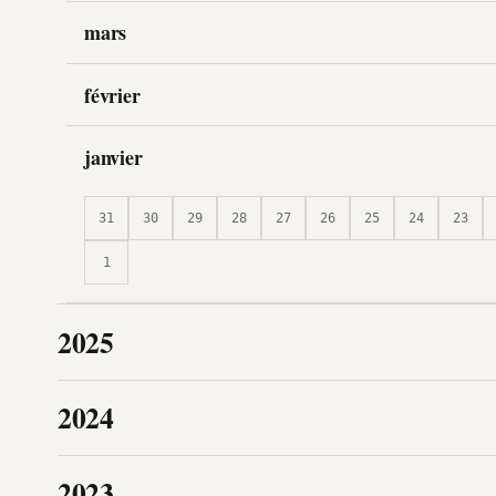
mars
février
janvier
31
30
29
28
27
26
25
24
23
1
2025
2024
2023