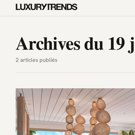
LuxuryTrends.fr — Magazine H
Archives du 19 
2 articles publiés