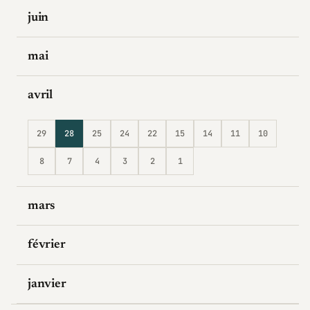
juin
mai
avril
29
28
25
24
22
15
14
11
10
8
7
4
3
2
1
mars
février
janvier