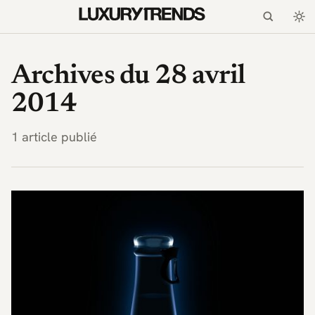
LuxuryTrends.fr — Magaz
Archives du 28 avril
2014
1 article publié