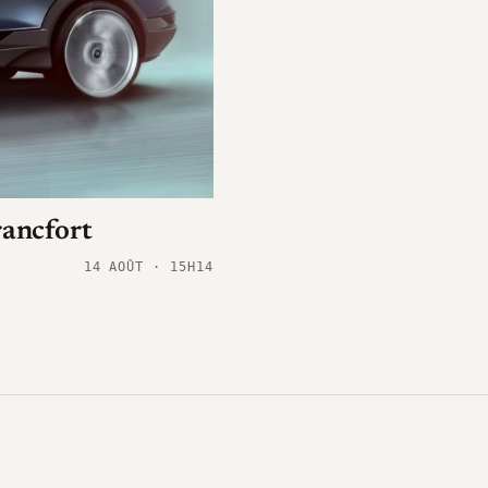
rancfort
14 AOÛT · 15H14