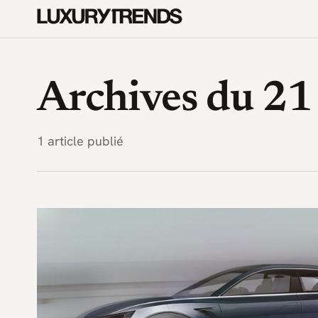
LuxuryTrends.fr — Magazine 
Archives du 21
1 article publié