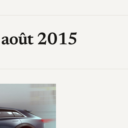
High-Tech, design, gadget, archi
 août 2015