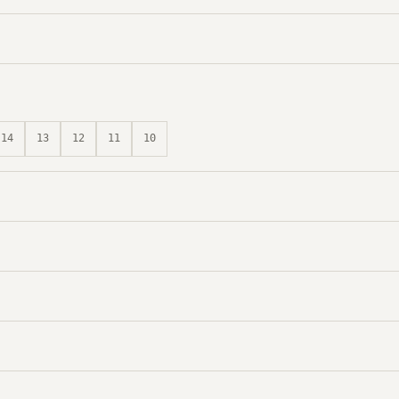
14
13
12
11
10