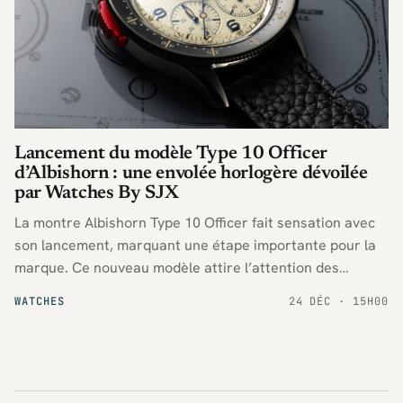
Lancement du modèle Type 10 Officer
d’Albishorn : une envolée horlogère dévoilée
par Watches By SJX
La montre Albishorn Type 10 Officer fait sensation avec
son lancement, marquant une étape importante pour la
marque. Ce nouveau modèle attire l’attention des
passionnés d’horlogerie, tandis que la plateforme
WATCHES
24 DÉC · 15H00
Watches By SJX inaugure une nouvelle version de son
site.